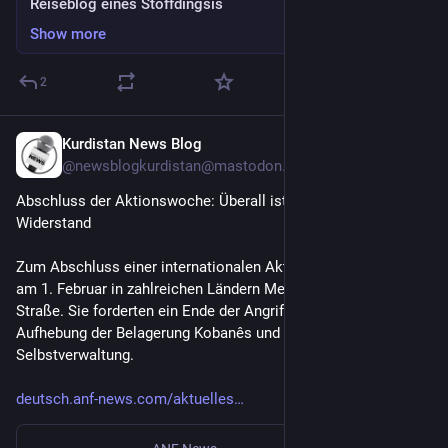
Reiseblog eines Stoffdingsis
Show more
2
Kurdistan News Blog
Feb 2
@newsblogkurdistan@mastodon.social
Abschluss der Aktionswoche: Überall ist Rojava – Überall ist 
Widerstand
Zum Abschluss einer internationalen Aktionswoche gingen 
am 1. Februar in zahlreichen Ländern Menschen auf die 
Straße. Sie forderten ein Ende der Angriffe auf Rojava, die 
Aufhebung der Belagerung Kobanês und die Anerkennung der 
Selbstverwaltung.
deutsch.anf-news.com/aktuelles