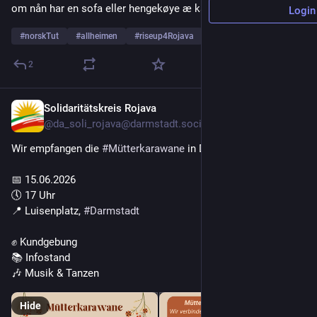
om nån har en sofa eller hengekøye æ kan lån 
Login
#
norskTut
#
allheimen
#
riseup4Rojava
…and 2 more
2
Solidaritätskreis Rojava
Jun 14
@da_soli_rojava@darmstadt.social
Wir empfangen die 
#
Mütterkarawane
 in Darmstadt!
📅 15.06.2026
🕔 17 Uhr
📍 Luisenplatz, 
#
Darmstadt
✊ Kundgebung
📚 Infostand
🎶 Musik & Tanzen
Hide