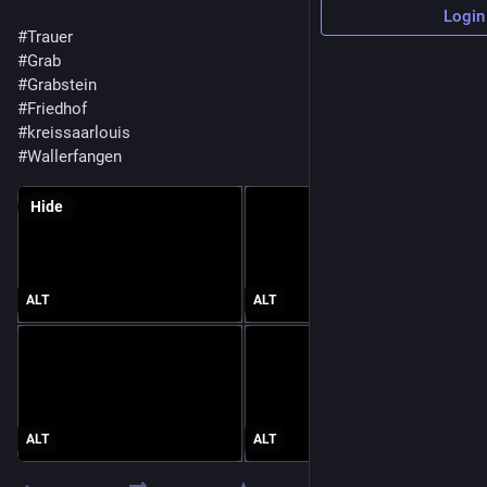
Login
#
Trauer
#
Grab
#
Grabstein
#
Friedhof
#
kreissaarlouis
#
Wallerfangen
Hide
ALT
ALT
ALT
ALT