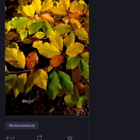
#
koloroweliscie
0