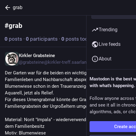
grab
#
grab
Follow hashtag
Trending
0
posts
·
0
participants
·
0
posts today
Live feeds
Kirkler Grabsteine
Jul 16
About
@grabsteine@kirkler-treff.saarland
Der Garten war für die beiden ein wichtiger Ort, an dem sich 
Mastodon is the best 
Familienleben und Nachbarschaft abspielte. Deshalb war die 
with what's happening.
Blumenwiese schon in den Traueranzeigen Motiv. Dort als 
Aquarell, jetzt als Relief.
Follow anyone across 
Für dieses Urnengrabmal könnte der Grabstein der 
and see it all in chron
Familiengrabstein der Urgroßeltern umgenutzt werden.
algorithms, ads, or clic
Material: Norit "Impala" - wiederverwendetes Grabmal aus 
dem Familienbesitz
Create ac
Motiv: Blumenwiese